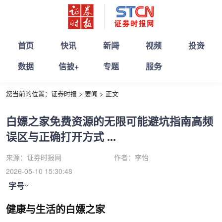
首页
快讯
新闻
视频
投资
数据
信披+
专题
服务
您当前的位置：
证券时报
>
要闻
>
正文
白嫖之家免费资源的无限可能避坑指南高频
误区与正确打开方式 ...
来源：
证券时报网
作者：
李怡
2026-05-10 15:30:48
字号
健康与生活的白嫖之家